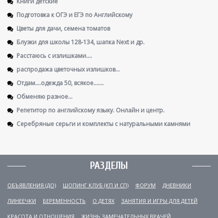
Книги детские
Подготовка к ОГЭ и ЕГЭ по Английскому
Цветы для дачи, семена томатов
Блузки для школы 128-134, шапка Next и др.
Расстаюсь с излишками....
распродажа цветочных излишков...
Отдам....одежда 50, всякое.......
Обменяю разное...
Репетитор по английскому языку. Онлайн и центр.
Серебряные серьги и комплекты с натуральными камнями
РАЗДЕЛЫ
ОБЪЯВЛЕНИЯ (ДО)
ШОПИНГ КЛУБ (КП И СП)
ФОРУМ
ДНЕВНИКИ
ЛИНЕЕЧКИ
БЕРЕМЕННОСТЬ
О ДЕТЯХ
ЗАНЯТИЯ И ИГРЫ ДЛЯ ДЕТЕЙ
КРАСОТА И ОТНОШЕНИЯ
ЖИЗНЬ ЗАМЕЧАТЕЛЬНЫХ ВРАЧЕЙ