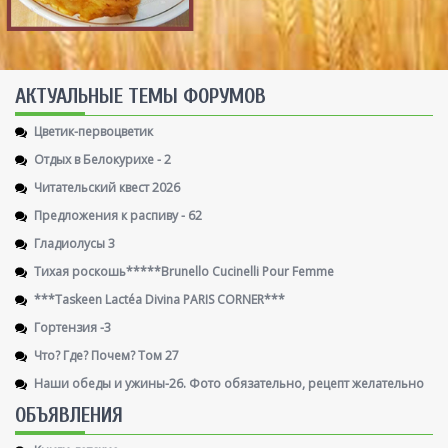
AКТУАЛЬНЫЕ ТЕМЫ ФОРУМОВ
Цветик-первоцветик
Отдых в Белокурихе - 2
Читательский квест 2026
Предложения к распиву - 62
Гладиолусы 3
Тихая роскошь*****Brunello Cucinelli Pour Femme
***Taskeen Lactéa Divina PARIS CORNER***
Гортензия -3
Что? Где? Почем? Том 27
Наши обеды и ужины-26. Фото обязательно, рецепт желательно
ОБЪЯВЛЕНИЯ