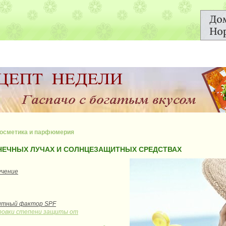
осметика и парфюмерия
НЕЧНЫХ ЛУЧАХ И СОЛНЦЕЗАЩИТНЫХ СРЕДСТВАХ
учение
итный фактор SPF
ровки степени защиты от