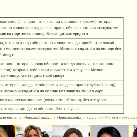
ая кожа (зачастую – в сочетании с рыжими волосами), которая
рает на солнце и никогда не загорает; обильно покрыта веснушками.
но находится на солнце без защитных средств.
а, которая всегда обгорает на солнце, иногда приобретая легкий
рыта множественными веснушками.
Можно находиться на солнце без
0 минут.
лая кожа, которая иногда обгорает и всегда покрывается загаром
тепени); покрыта небольшим количеством веснушек.
Можно
 на солнце без защиты 10-20 минут.
а, которая никогда не обгорает и всегда загорает (глубокий загар),
ек.
Можно находиться на солнце без защиты 20-30 минут.
ая кожа, всегда загорает (очень темный загар), без веснушек.
, которая никогда не обгорает; без веснушек.
ываемые «индонезийский» и «африканский») почти никогда не встречаютс