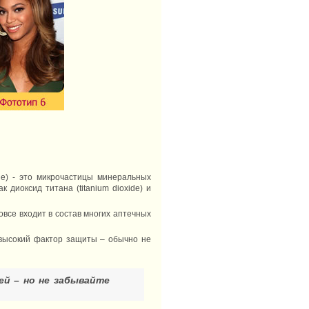
е) - это микрочастицы минеральных
диоксид титана (titanium dioxide) и
овсе входит в состав многих аптечных
высокий фактор защиты – обычно не
й – но не забывайте