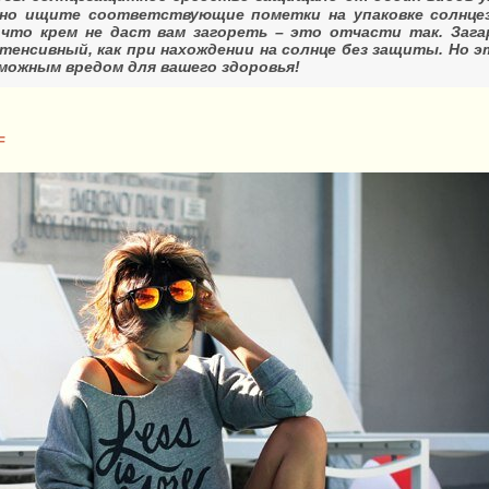
ьно ищите соответствующие пометки на упаковке солнце
что крем не даст вам загореть – это отчасти так. Зага
нтенсивный, как при нахождении на солнце без защиты. Но 
зможным вредом для вашего здоровья!
F