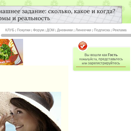
КЛУБ
Покупки
Форум
ДОМ
Дневники
Линеечки
Подписка
Реклама
|
|
|
|
|
|
|
Вы вошли как
Гость
представьтесь
пожалуйста,
зарегистрируйтесь
или