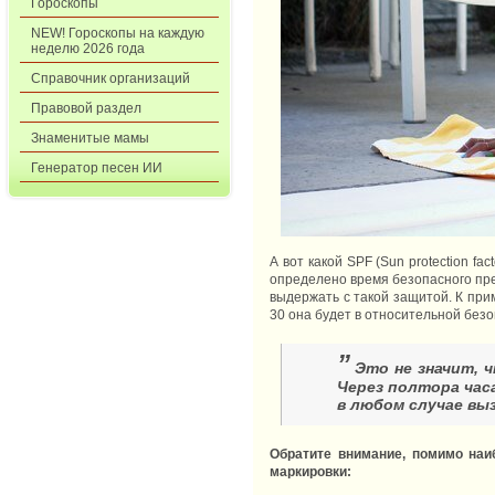
Гороскопы
NEW! Гороскопы на каждую
неделю 2026 года
Справочник организаций
Правовой раздел
Знаменитые мамы
Генератор песен ИИ
А вот какой SPF (Sun protection f
определено время безопасного пре
выдержать с такой защитой. К при
30 она будет в относительной безо
”
Это не значит, 
Через полтора час
в любом случае вы
Обратите внимание, помимо наи
маркировки: