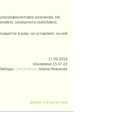
 ультрафиолетовое излучение. На
tes), салицилаты (salicilates),
ываются в кожу, не оставляют на ней
17.06.2016
обновлено 15.07.22
Авторы:
Олеся Шпак
, Алена Новикова
Другие статьи автора