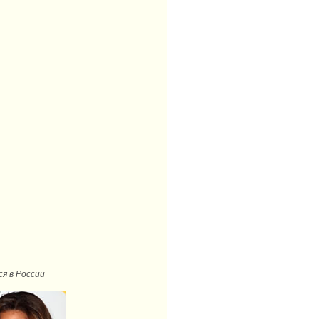
я в России