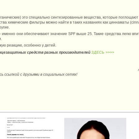
ганические) это специально синтезированные вещества, которые поглощают
ва химические фильтры можно найти в таких названиях как циннаматы (cinnama
угие.
 именно они обеспечивают значение SPF выше 25. Такие средства легко впит
.
кую реакцию, особенно у детей.
нцезащитных средств разных производ
ителей
ЗДЕСЬ >>>>
 ссылкой с друзьями в социальных сетях!