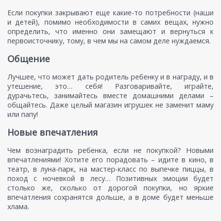
Если покупки закрывают еще какие-то потребности (наши
и детей), помимо необходимости в самих вещах, нужно
определить, что именно они замещают и вернуться к
первоисточнику, тому, в чем мы на самом деле нуждаемся.
Общение
Лучшее, что может дать родитель ребенку и в награду, и в
утешение, это… себя! Разговаривайте, играйте,
дурачьтесь, занимайтесь вместе домашними делами –
общайтесь. Даже целый магазин игрушек не заменит маму
или папу!
Новые впечатления
Чем вознаградить ребенка, если не покупкой? Новыми
впечатлениями! Хотите его порадовать – идите в кино, в
театр, в луна-парк, на мастер-класс по выпечке пиццы, в
поход с ночевкой в лесу… Позитивных эмоции будет
столько же, сколько от дорогой покупки, но яркие
впечатления сохранятся дольше, а в доме будет меньше
хлама.