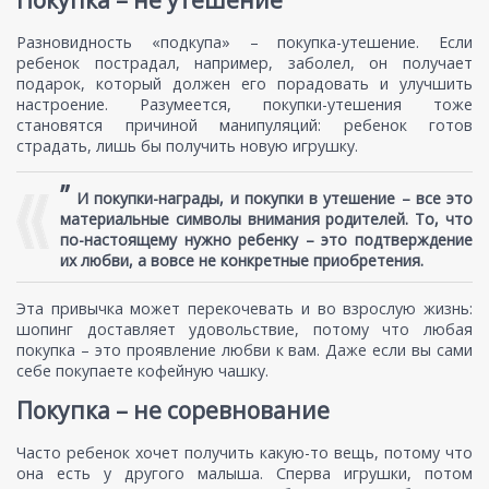
Покупка – не утешение
Разновидность «подкупа» – покупка-утешение. Если
ребенок пострадал, например, заболел, он получает
подарок, который должен его порадовать и улучшить
настроение. Разумеется, покупки-утешения тоже
становятся причиной манипуляций: ребенок готов
страдать, лишь бы получить новую игрушку.
”
И покупки-награды, и покупки в утешение – все это
материальные символы внимания родителей. То, что
по-настоящему нужно ребенку – это подтверждение
их любви, а вовсе не конкретные приобретения.
Эта привычка может перекочевать и во взрослую жизнь:
шопинг доставляет удовольствие, потому что любая
покупка – это проявление любви к вам. Даже если вы сами
себе покупаете кофейную чашку.
Покупка – не соревнование
Часто ребенок хочет получить какую-то вещь, потому что
она есть у другого малыша. Сперва игрушки, потом