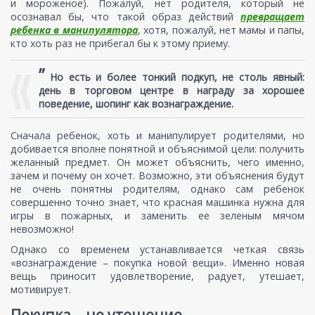
и мороженое). Пожалуй, нет родителя, который не
осознавал бы, что такой образ действий
превращает
ребенка в манипулятора
, хотя, пожалуй, нет мамы и папы,
кто хоть раз не прибегал бы к этому приему.
”
Но есть и более тонкий подкуп, не столь явный:
день в торговом центре в награду за хорошее
поведение, шопинг как вознаграждение.
Сначала ребенок, хоть и манипулирует родителями, но
добивается вполне понятной и объяснимой цели: получить
желанный предмет. Он может объяснить, чего именно,
зачем и почему он хочет. Возможно, эти объяснения будут
не очень понятны родителям, однако сам ребенок
совершенно точно знает, что красная машинка нужна для
игры в пожарных, и заменить ее зеленым мячом
невозможно!
Однако со временем устанавливается четкая связь
«вознаграждение – покупка новой вещи». Именно новая
вещь приносит удовлетворение, радует, утешает,
мотивирует.