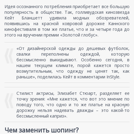
Идея осознанного потребления приобретает все большую
популярность в обществе. Так, голливудская кинозвезда
Кейт Бланшетт удивила модных обозревателей,
появившись на красной ковровой дорожке Каннского
кинофестиваля в том же платье, что и за четыре года до
этого на вручении премии «Золотой глобус».
«От дизайнерской одежды до дешевых футболок,
свалки переполнены одеждой, которую
бессмысленно выкидывают. Особенно сегодня, в
нашем текущем климате, порой кажется просто
возмутительным, что одежду не ценят так, как
раньше», поделилась Кейт в комментарии InStyle.
Стилист актрисы, Элизабет Стюарт, разделяет ее
точку зрения: «Мне кажется, что вот это мнение по
поводу того, что одно и то же платье на красную
дорожку нельзя надевать дважды – это какой-то
бессмысленный каприз».
Чем заменить шопинг?