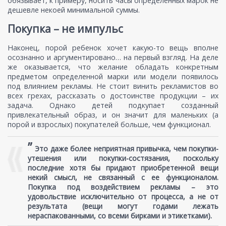
обязывает, к примеру, носить часы определенных марок не
дешевле некоей минимальной суммы.
Покупка – не импульс
Наконец, порой ребенок хочет какую-то вещь вполне
осознанно и аргументировано… на первый взгляд. На деле
же оказывается, что желание обладать конкретным
предметом определенной марки или модели появилось
под влиянием рекламы. Не стоит винить рекламистов во
всех грехах, рассказать о достоинстве продукции – их
задача. Однако детей подкупает созданный
привлекательный образ, и он значит для маленьких (а
порой и взрослых) покупателей больше, чем функционал.
”
Это даже более неприятная привычка, чем покупки-
утешения или покупки-состязания, поскольку
последние хотя бы придают приобретенной вещи
некий смысл, не связанный с ее функционалом.
Покупка под воздействием рекламы – это
удовольствие исключительно от процесса, а не от
результата (вещи могут годами лежать
нераспакованными, со всеми бирками и этикетками).