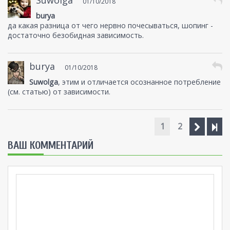
01/10/2018
burya
да какая разница от чего нервно почесываться, шопинг -
достаточно безобидная зависимость.
burya
01/10/2018
Suwolga
, этим и отличается осознанное потребление
(см. статью) от зависимости.
1
2
ВАШ КОММЕНТАРИЙ