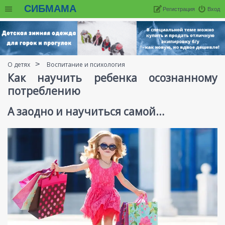
СИБМАМА
Регистрация
Вход
О детях
Воспитание и психология
Как научить ребенка осознанному
потреблению
А заодно и научиться самой…