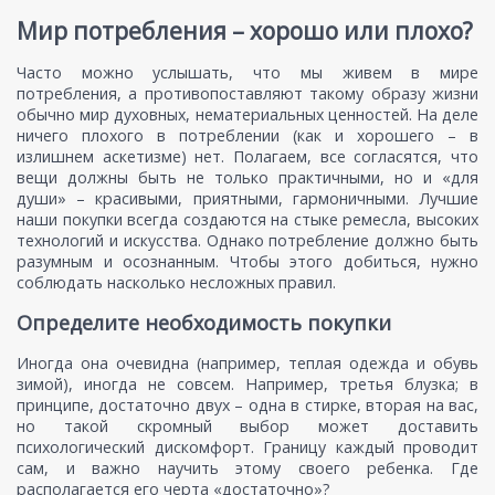
Мир потребления – хорошо или плохо?
Часто можно услышать, что мы живем в мире
потребления, а противопоставляют такому образу жизни
обычно мир духовных, нематериальных ценностей. На деле
ничего плохого в потреблении (как и хорошего – в
излишнем аскетизме) нет. Полагаем, все согласятся, что
вещи должны быть не только практичными, но и «для
души» – красивыми, приятными, гармоничными. Лучшие
наши покупки всегда создаются на стыке ремесла, высоких
технологий и искусства. Однако потребление должно быть
разумным и осознанным. Чтобы этого добиться, нужно
соблюдать насколько несложных правил.
Определите необходимость покупки
Иногда она очевидна (например, теплая одежда и обувь
зимой), иногда не совсем. Например, третья блузка; в
принципе, достаточно двух – одна в стирке, вторая на вас,
но такой скромный выбор может доставить
психологический дискомфорт. Границу каждый проводит
сам, и важно научить этому своего ребенка. Где
располагается его черта «достаточно»?