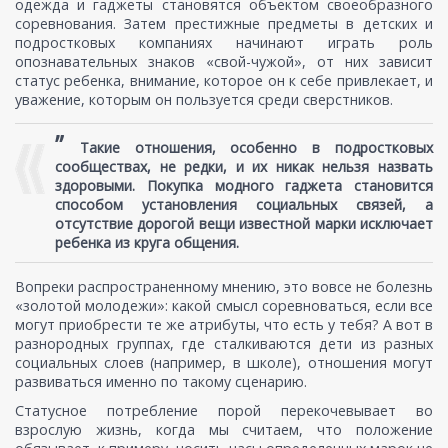
одежда и гаджеты становятся объектом своеобразного
соревнования. Затем престижные предметы в детских и
подростковых компаниях начинают играть роль
опознавательных знаков «свой-чужой», от них зависит
статус ребенка, внимание, которое он к себе привлекает, и
уважение, которым он пользуется среди сверстников.
”
Такие отношения, особенно в подростковых
сообществах, не редки, и их никак нельзя назвать
здоровыми. Покупка модного гаджета становится
способом установления социальных связей, а
отсутствие дорогой вещи известной марки исключает
ребенка из круга общения.
Вопреки распространенному мнению, это вовсе не болезнь
«золотой молодежи»: какой смысл соревноваться, если все
могут приобрести те же атрибуты, что есть у тебя? А вот в
разнородных группах, где сталкиваются дети из разных
социальных слоев (например, в школе), отношения могут
развиваться именно по такому сценарию.
Статусное потребление порой перекочевывает во
взрослую жизнь, когда мы считаем, что положение