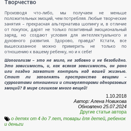
Творчество
Производя что-либо, мы получаем не меньше
положительных эмоций, чем потребляя. Любые творческие
занятия – прекрасная альтернатива шопингу и, в отличие
от покупок, дарят не только позитивный эмоциональный
заряд, но создают условия для интеллектуального и
духовного развития. Здорово, правда? Кстати, все
вышесказанное можно примерить не только по
отношению к вашему ребенку, но и к себе!
Шопоголизм – это не мило, не забавно и не безобидно.
Это зависимость, и, как всякая зависимость, он рано
или поздно захватит контроль над вашей жизнью.
Стоит ли заполнять пространство вещами –
суррогатами отношении и стимуляторами одноразовых
эмоций? В мире слишком много вещей!
1.10.2018
Автор: Алена Новикова
Обновлено 25.07.2024
Другие статьи автора
о детях от 4 до 7 лет
,
товары для детей
,
ребенок
и деньги