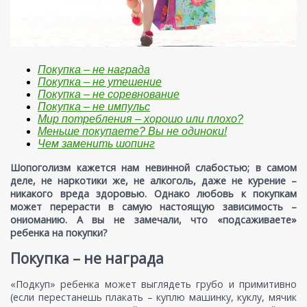
Покупка – не награда
Покупка – не утешение
Покупка – не соревнование
Покупка – не импульс
Мир потребления – хорошо или плохо?
Меньше покупаете? Вы не одиноки!
Чем заменить шопинг
Шопоголизм кажется нам невинной слабостью; в самом
деле, не наркотики же, не алкоголь, даже не курение –
никакого вреда здоровью. Однако любовь к покупкам
может перерасти в самую настоящую зависимость –
ониоманию. А вы не замечали, что «подсаживаете»
ребенка на покупки?
Покупка – не награда
«Подкуп» ребенка может выглядеть грубо и примитивно
(если перестанешь плакать – куплю машинку, куклу, мячик