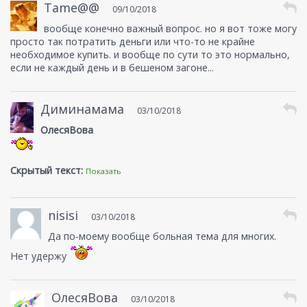
Tame@@
09/10/2018
вообще конечно важный вопрос. но я вот тоже могу
просто так потратить деньги или что-то не крайне
необходимое купить. и вообще по сути то это нормально,
если не каждый день и в бешеном загоне...
Диминамама
03/10/2018
ОлесяВова
Скрытый текст:
Показать
nisisi
03/10/2018
Да по-моему вообще больная тема для многих.
Нет удержу
ОлесяВова
03/10/2018