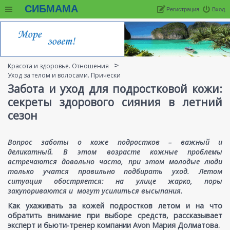
СИБМАМА
Регистрация
Вход
Красота и здоровье. Отношения
Уход за телом и волосами. Прически
Забота и уход для подростковой кожи:
секреты здорового сияния в летний
сезон
Вопрос заботы о коже подростков – важный и
деликатный. В этом возрасте кожные проблемы
встречаются довольно часто, при этом молодые люди
только учатся правильно подбирать уход. Летом
ситуация обостряется: на улице жарко, поры
закупориваются и могут усилиться высыпания.
Как ухаживать за кожей подростков летом и на что
обратить внимание при выборе средств, рассказывает
эксперт и бьюти-тренер компании Avon Мария Долматова.