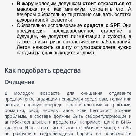
В жару
молодым девушкам
стоит отказаться от
макияжа
или, как минимум, сократить его. А
вечером обязательно тщательно смывать остатки
декоративной косметики.
Обязательно использование
средств с SPF.
Они
предупредят преждевременное старение в
будущем, не допустят пигментации и сухости, а
также снизят риск онкологических заболеваний.
Летом наносить защиту от ультрафиолета нужно
каждый раз, как выходите из дома.
Как подобрать средства
Очищение
В молодом возрасте для очищения отдавайте
предпочтение щадящим пенящимся средствам, гелям или
пенкам, в первую очередь, с растительными экстрактами:
ромашки, овса, череды, алоэ. Если беспокоят кожные
проблемы, в составе должны быть себорегулирующие и
антибактериальные ингредиенты, например, цинк и BHA-
кислоты. И не стоит использовать обычное мыло, чтобы
не разрушить гидролипидный барьер на поверхности