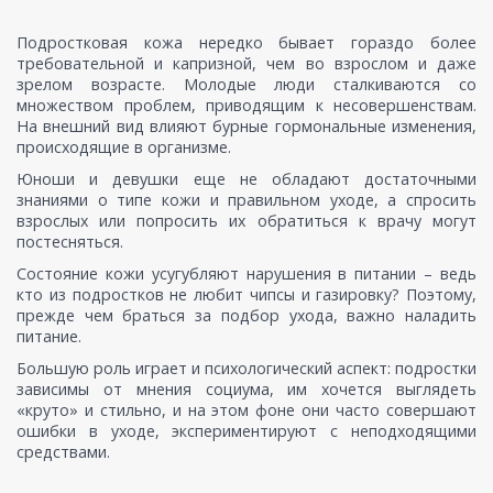
Подростковая кожа нередко бывает гораздо более
требовательной и капризной, чем во взрослом и даже
зрелом возрасте. Молодые люди сталкиваются со
множеством проблем, приводящим к несовершенствам.
На внешний вид влияют бурные гормональные изменения,
происходящие в организме.
Юноши и девушки еще не обладают достаточными
знаниями о типе кожи и правильном уходе, а спросить
взрослых или попросить их обратиться к врачу могут
постесняться.
Состояние кожи усугубляют нарушения в питании – ведь
кто из подростков не любит чипсы и газировку? Поэтому,
прежде чем браться за подбор ухода, важно наладить
питание.
Большую роль играет и психологический аспект: подростки
зависимы от мнения социума, им хочется выглядеть
«круто» и стильно, и на этом фоне они часто совершают
ошибки в уходе, экспериментируют с неподходящими
средствами.