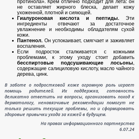
протинола». Крем отлично подходит для лета: он
не оставляет жирного блеска, делает кожу
ухоженной, плотной и сияющей.
Гиалуроновая кислота и пептиды.
Эти
ингредиенты отвечают за достаточное
увлажнение и необходимы обладателям сухой
кожи.
Пантенол.
Он успокаивает, смягчает и заживляет
воспаления.
Если подросток сталкивается с кожными
проблемами, к этому уходу стоит добавить
бесспиртовые подсушивающие лосьоны
,
содержащие салициловую кислоту, масло чайного
дерева, цинк.
В заботе о подростковой коже огромную роль играет
помощь родителей. Их поддержка, готовность
деликатно ответить на вопросы, организовать поход к
дерматологу, ненавязчивые рекомендации помогут не
только решить текущие проблемы, но и сформировать
здоровые привычки ухода за кожей в будущем.
На правах информационного партнерства
6.07.24