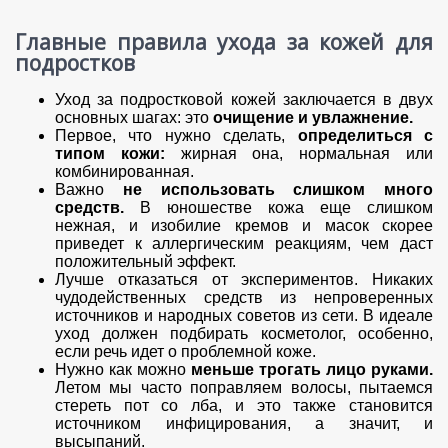
Главные правила ухода за кожей для
подростков
Уход за подростковой кожей заключается в двух
основных шагах: это
очищение и увлажнение.
Первое, что нужно сделать,
определиться с
типом кожи:
жирная она, нормальная или
комбинированная.
Важно
не использовать слишком много
средств.
В юношестве кожа еще слишком
нежная, и изобилие кремов и масок скорее
приведет к аллергическим реакциям, чем даст
положительный эффект.
Лучше отказаться от экспериментов. Никаких
чудодейственных средств из непроверенных
источников и народных советов из сети. В идеале
уход должен подбирать косметолог, особенно,
если речь идет о проблемной коже.
Нужно как можно
меньше трогать лицо руками.
Летом мы часто поправляем волосы, пытаемся
стереть пот со лба, и это также становится
источником инфицирования, а значит, и
высыпаний.