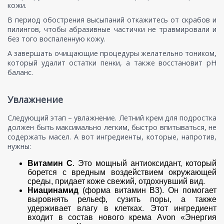
кожи.
В период обострения высыпаний откажитесь от скрабов и
пилингов, чтобы абразивные частички не травмировали и
без того воспаленную кожу.
А завершать очищающие процедуры желательно тоником,
который удалит остатки пенки, а также восстановит pH
баланс.
Увлажнение
Следующий этап – увлажнение. Летний крем для подростка
должен быть максимально легким, быстро впитываться, не
содержать масел. А вот ингредиенты, которые, напротив,
нужны:
Витамин С
. Это мощный антиоксидант, который
борется с вредным воздействием окружающей
среды, придает коже свежий, отдохнувший вид.
Ниацинамид
(форма витамин В3). Он помогает
выровнять рельеф, сузить поры, а также
удерживает влагу в клетках. Этот ингредиент
входит в состав нового крема Avon «Энергия