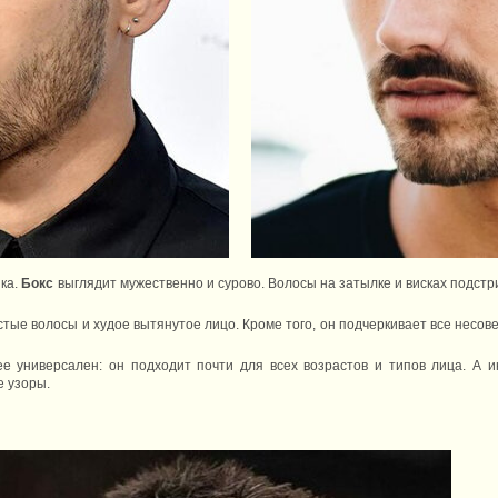
ка.
Бокс
выглядит мужественно и сурово. Волосы на затылке и висках подстри
истые волосы и худое вытянутое лицо. Кроме того, он подчеркивает все нес
е универсален: он подходит почти для всех возрастов и типов лица. А и
е узоры.