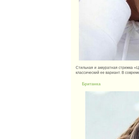
Стильная и аккуратная стрижка «Ц
классический ее вариант. В совре
Британка