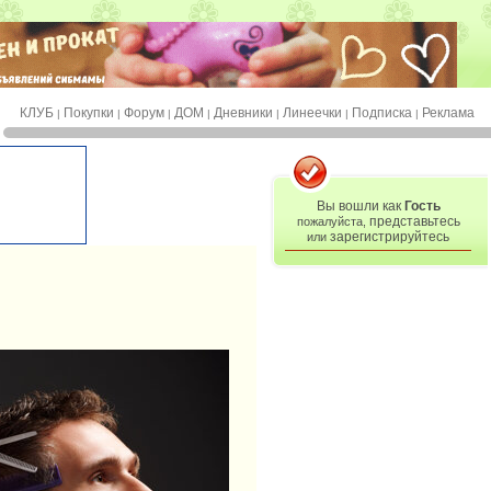
КЛУБ
Покупки
Форум
ДОМ
Дневники
Линеечки
Подписка
Реклама
|
|
|
|
|
|
|
Вы вошли как
Гость
представьтесь
пожалуйста,
зарегистрируйтесь
или