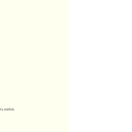
ать набок.