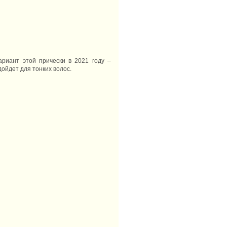
ариант этой прически в 2021 году –
дойдет для тонких волос.