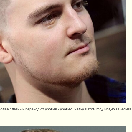
более плавный переход от уровня к уровню. Челку в этом году модно зачесыв