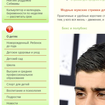
Рейтинг роддомов
Сибмамы
Модные мужские стрижки дл
Калькулятор и календарь
беременности по неделям
Практичные и удобные короткие с
— рассчитать срок
тем, у кого вся жизнь – движение,
Бокс и полубокс
3
О детях
Новорожденный. Ребенок
до года
Детское здоровье и уход
Детский сад
Школа
Высшее и среднее
профессиональное
образование
Спорт для детей
Воспитание и психология
Подростки
Новости