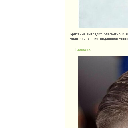
Британка выглядит элегантно и 
милитари-версия: недлинная многос
Канадка