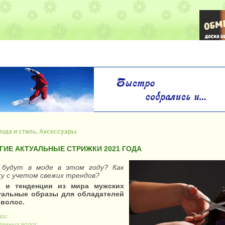
ода и стиль. Аксессуары
УГИЕ АКТУАЛЬНЫЕ СТРИЖКИ 2021 ГОДА
 будут в моде в этом году? Как
ку с учетом свежих трендов?
 и тенденции из мира мужских
туальные образы для обладателей
х волос.
лос
линных волос