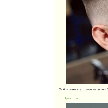
От британки эту стрижку отличает 
Принстон