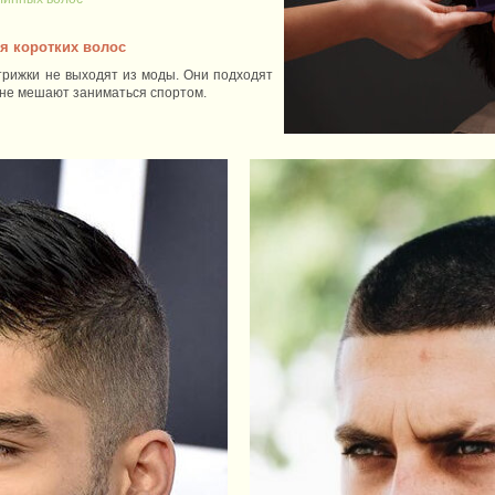
я коротких волос
трижки не выходят из моды. Они подходят
 и не мешают заниматься спортом.