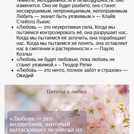
темноте, неподвижности и безвоздушности, оно
изменится. Оно не будет разбито; оно станет
несокрушимым, непроницаемым, непоправимым.
Любить — значит быть уязвимым.» — Клайв
Стейплз Льюис
«Любовь — это неукротимая сила. Когда мы
пытаемся контролировать её, она разрушает нас.
Когда мы пытаемся её заточить, она порабощает
нас. Когда мы пытаемся её понять, она оставляет
нас в смятении и растерянности.» — Пауло
Коэльо
«Любовь не будет любовью, пока любовь не
станет уязвимой.» – Теодор Ретке
«Любовь — это нечто, полное забот и страхов» —
Овидий