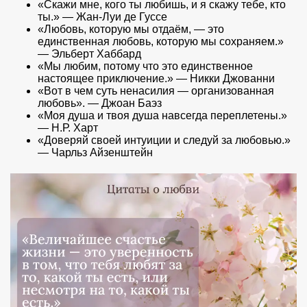
«Скажи мне, кого ты любишь, и я скажу тебе, кто
ты.» — Жан-Луи де Гуссе
«Любовь, которую мы отдаём, — это
единственная любовь, которую мы сохраняем.»
— Эльберт Хаббард
«Мы любим, потому что это единственное
настоящее приключение.» — Никки Джованни
«Вот в чем суть ненасилия — организованная
любовь». — Джоан Баэз
«Моя душа и твоя душа навсегда переплетены.»
— Н.Р. Харт
«Доверяй своей интуиции и следуй за любовью.»
— Чарльз Айзенштейн