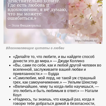
Вдохновляющие цитаты о любви
«Делайте то, что любите, и вы найдете способ
донести это до мира.» — Джуди Коллинз
«Вы, сами по себе, как и любой другой человек во
вселенной, заслуживаете вашей любви и
привязанности.» — Будда
«Самолюбие, мой лорд, не такой уж страшный
грех, как самоуничижение.» — Уильям Шекспир
«Величайшее, чему ты когда-либо научишься, —
это любить и быть любимым в ответ.» — Натали
Коул
«Надеюсь, ты знаешь, что каждый раз, когда я
говорю тебе добраться домой в безопасности,