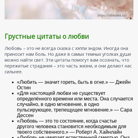
Грустные цитаты о любви
Любовь – это не всегда сказка с хэппи эндом. Иногда она
приносит нам боль. Но даже в самых темных уголках души
можно найти свет. Эти цитаты помогут вам осознать, что
пережитые страдания – это часть жизни, и они делают нас
сильнее.
«Любить — значит гореть, быть в огне.» — Джейн
Остин
«Для настоящей любви не существует
определённого времени или места. Она случается
случайно, в одно мгновение, в одно
пульсирующее, трепещущее мгновение.» — Сара
Дессен
«Любовь — это то состояние, когда счастье
другого человека становится необходимым для
твоего собственного.» — Роберт А. Хайнлайн
«Любовь не умирает естественной смертью. Она