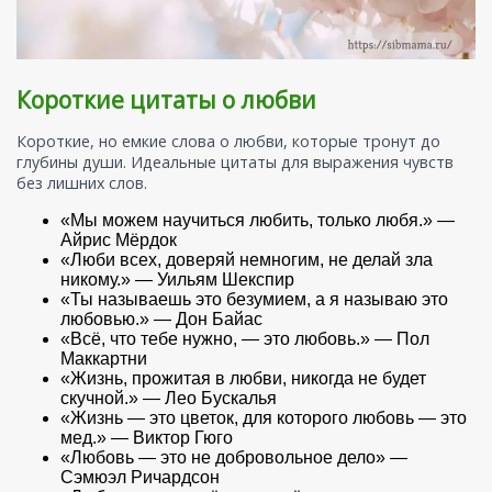
Короткие цитаты о любви
Короткие, но емкие слова о любви, которые тронут до
глубины души. Идеальные цитаты для выражения чувств
без лишних слов.
«Мы можем научиться любить, только любя.» —
Айрис Мёрдок
«Люби всех, доверяй немногим, не делай зла
никому.» — Уильям Шекспир
«Ты называешь это безумием, а я называю это
любовью.» — Дон Байас
«Всё, что тебе нужно, — это любовь.» — Пол
Маккартни
«Жизнь, прожитая в любви, никогда не будет
скучной.» — Лео Бускалья
«Жизнь — это цветок, для которого любовь — это
мед.» — Виктор Гюго
«Любовь — это не добровольное дело» —
Сэмюэл Ричардсон