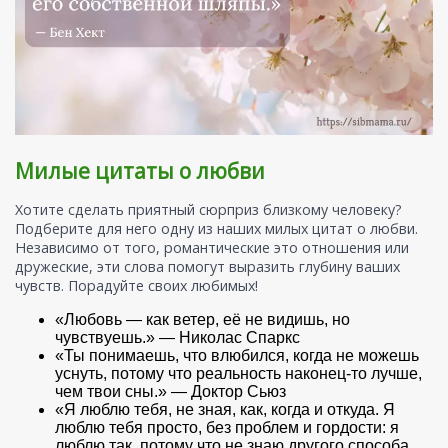
Милые цитаты о любви
Хотите сделать приятный сюрприз близкому человеку?
Подберите для него одну из наших милых цитат о любви.
Независимо от того, романтические это отношения или
дружеские, эти слова помогут выразить глубину ваших
чувств. Порадуйте своих любимых!
«Любовь — как ветер, её не видишь, но
чувствуешь.» — Николас Спаркс
«Ты понимаешь, что влюбился, когда не можешь
уснуть, потому что реальность наконец-то лучше,
чем твои сны.» — Доктор Сьюз
«Я люблю тебя, не зная, как, когда и откуда. Я
люблю тебя просто, без проблем и гордости: я
люблю так, потому что не знаю другого способа