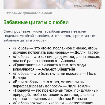
Забавные цитаты о любви
Забавные цитаты о любви
Смех продлевает жизнь, а любовь делает ее ярче!
Поделись улыбкой с любимым человеком, прочитав эти
забавные цитаты о любви.
«Любовь — это что-то, посланное с небес, чтобы
изрядно потрепать вам нервы.» — Долли Партон
«Любовь — это как пицца: даже когда она плохая,
она всё равно хорошая.» – Аноним
«Гравитация не виновата в том, что люди
влюбляются.» – Альберт Эйнштейн
«Любовь — это быть глупыми вместе.» — Поль
Валери
«Если любовь — это ответ, можете ли вы
перефразировать вопрос?» — Лили Томлин
«Поцелуй — это прекрасный трюк, придуманный
природой, чтобы остановить речь, когда слова
становятся лишними.» — Ингрид Бергман
«Любовь похожа на число пи — естественная,