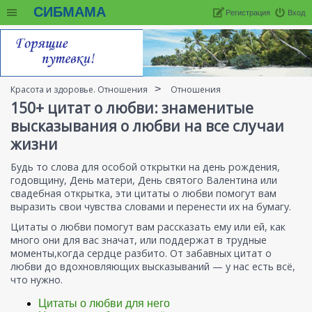
СИБМАМА
Регистрация
Вход
Красота и здоровье. Отношения
Отношения
150+ цитат о любви: знаменитые
высказывания о любви на все случаи
жизни
Будь то слова для особой открытки на день рождения,
годовщину, День матери, День святого Валентина или
свадебная открытка, эти цитаты о любви помогут вам
выразить свои чувства словами и перенести их на бумагу.
Цитаты о любви помогут вам рассказать ему или ей, как
много они для вас значат, или поддержат в трудные
моменты,когда сердце разбито. От забавных цитат о
любви до вдохновляющих высказываний — у нас есть всё,
что нужно.
Цитаты о любви для него