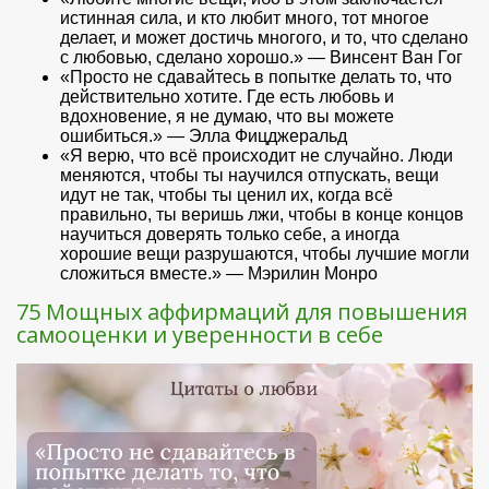
истинная сила, и кто любит много, тот многое
делает, и может достичь многого, и то, что сделано
с любовью, сделано хорошо.» — Винсент Ван Гог
«Просто не сдавайтесь в попытке делать то, что
действительно хотите. Где есть любовь и
вдохновение, я не думаю, что вы можете
ошибиться.» — Элла Фицджеральд
«Я верю, что всё происходит не случайно. Люди
меняются, чтобы ты научился отпускать, вещи
идут не так, чтобы ты ценил их, когда всё
правильно, ты веришь лжи, чтобы в конце концов
научиться доверять только себе, а иногда
хорошие вещи разрушаются, чтобы лучшие могли
сложиться вместе.» — Мэрилин Монро
75 Мощных аффирмаций для повышения
самооценки и уверенности в себе