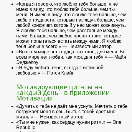
«Когда я говорю, что люблю тебя больше, я не
имею в виду, что люблю тебя больше, чем ты
меня. Я имею в виду, что люблю тебя больше, чем
любые трудности, которые нас ждут, больше, чем
любой конфликт, который у нас может возникнуть.
Я люблю тебя больше, чем расстояние между
нами, больше, чем любое препятствие, которое
может попытаться встать между нами. Я люблю
тебя больше всего.» — Неизвестный автор
«Во всем мире нет сердца, как твоё, для меня. Во
всем мире нет любви, как моя, для тебя.» — Майя
Энджелоу
«Я буду любить тебя, всегда с истинной
любовью.» — Пэтси Клайн
Мотивирующие цитаты на
каждый день - в приложении
Мотивация
«Думать о тебе не даёт мне уснуть. Мечтать о тебе
погружает меня в сон. Быть с тобой даёт мне
жизнь.» — Неизвестный автор
«Ты мне нужен, как сердцу нужен ритм.» — One
Republic