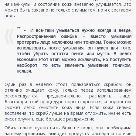
на каникулы, и состояние кожи внезапно улучшается. Это
может быть связано не только с климатом, но и с составом
воды.
” -
И все-таки умываться нужно всегда и везде.
Распространенная ошибка – вместо умывания
протирать лицо молочком или тоником. Тоник можно
использовать после умывания, он нужен для того,
чтобы убрать остатки пенки или мусса. В целях
экономии этот этап можно исключить, но поступить
наоборот, то есть заменить умывание тоником,
нельзя.
Один раз в неделю стоит пользоваться скрабом: он
отлично очищает кожу. Только перед использованием
рекомендуется предварительно распарить лицо.
Благодаря этой процедуре поры откроются, и подросток
сможет легко очистить кожу лица. Если кожа сильно
воспалена, то скраб лучше на время отложить, иначе есть
риск получить ещё большее раздражение.
Обязательно нужно пить больше воды, она необходима
нашему организму: выводит продукты распада и прочие