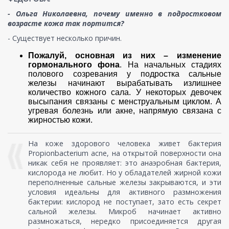
- Ольга Николаевна, почему именно в подростковом
возрасте кожа так портится?
- Существует несколько причин.
Пожалуй, основная из них – изменение
гормонального фона
. На начальных стадиях
полового созревания у подростка сальные
железы начинают вырабатывать излишнее
количество кожного сала. У некоторых девочек
высыпания связаны с менструальным циклом. А
угревая болезнь или акне, напрямую связана с
жирностью кожи.
На коже здорового человека живет бактерия
Propionbacterium aсnе, на открытой поверхности она
никак себя не проявляет: это анаэробная бактерия,
кислорода не любит. Но у обладателей жирной кожи
переполненные сальные железы закрываются, и эти
условия идеальны для активного размножения
бактерии: кислород не поступает, зато есть секрет
сальной железы. Микроб начинает активно
размножаться, нередко присоединяется другая