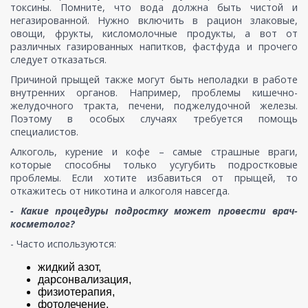
токсины. Помните, что вода должна быть чистой и
негазированной. Нужно включить в рацион злаковые,
овощи, фрукты, кисломолочные продукты, а вот от
различных газированных напитков, фастфуда и прочего
следует отказаться.
Причиной прыщей также могут быть неполадки в работе
внутренних органов. Например, проблемы кишечно-
желудочного тракта, печени, поджелудочной железы.
Поэтому в особых случаях требуется помощь
специалистов.
Алкоголь, курение и кофе – самые страшные враги,
которые способны только усугубить подростковые
проблемы. Если хотите избавиться от прыщей, то
откажитесь от никотина и алкоголя навсегда.
- Какие процедуры подростку может провести врач-
косметолог?
- Часто используются:
жидкий азот,
дарсонвализация,
физиотерапия,
фотолечение,