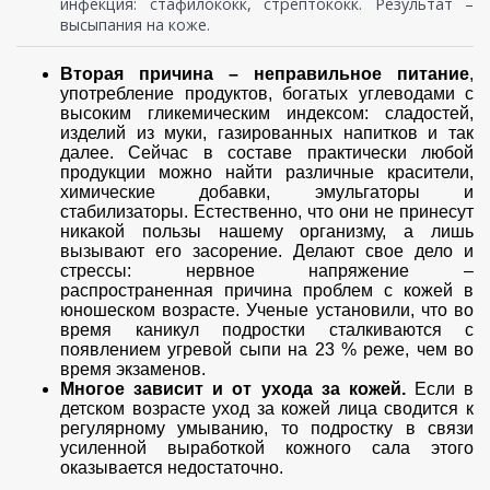
инфекция: стафилококк, стрептококк. Результат –
высыпания на коже.
Вторая причина – неправильное питание
,
употребление продуктов, богатых углеводами с
высоким гликемическим индексом: сладостей,
изделий из муки, газированных напитков и так
далее. Сейчас в составе практически любой
продукции можно найти различные красители,
химические добавки, эмульгаторы и
стабилизаторы. Естественно, что они не принесут
никакой пользы нашему организму, а лишь
вызывают его засорение. Делают свое дело и
стрессы: нервное напряжение –
распространенная причина проблем с кожей в
юношеском возрасте. Ученые установили, что во
время каникул подростки сталкиваются с
появлением угревой сыпи на 23 % реже, чем во
время экзаменов.
Многое зависит и от ухода за кожей.
Если в
детском возрасте уход за кожей лица сводится к
регулярному умыванию, то подростку в связи
усиленной выработкой кожного сала этого
оказывается недостаточно.