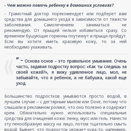
- Чем можно помочь ребенку в домашних условиях?
- Грамотный доктор порекомендует или подберет вам
средства для домашнего ухода в зависимости от тяжести
заболевания. Самолечением заниматься не
рекомендую. От прыщей нельзя избавиться сразу. Со
временем бушующие гормоны поутихнут и прыщи пройдут.
Если вы хотите иметь красивую кожу, то за ней
необходимо ухаживать.
” -
Основа основ – это правильное умывание. Очень
часто, задавая подростку вопрос: «Как ты следишь за
своей кожей?», я вижу удивленное лицо, мол, не
забывайте, что я ребенок, а не бабушка, какой еще
уход.
Большинство подростков умываются просто водой, в
лучшем случае – с дегтярным мылом или Dove, потому что
слышали в рекламном ролике, что оно полезно и содержит
крем. Обязательно нужно использовать специальные
средства для очищения кожи: пенку, мусс или гель. Нанести
эту пенообразную массу на лицо, потом тщательно смыть
водой. Бывает, что подросток уезжает куда-то, например,