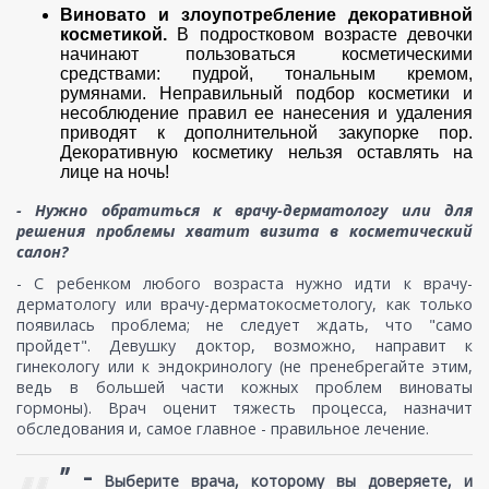
Виновато и злоупотребление декоративной
косметикой.
В подростковом возрасте девочки
начинают пользоваться косметическими
средствами: пудрой, тональным кремом,
румянами. Неправильный подбор косметики и
несоблюдение правил ее нанесения и удаления
приводят к дополнительной закупорке пор.
Декоративную косметику нельзя оставлять на
лице на ночь!
- Нужно обратиться к врачу-дерматологу или для
решения проблемы хватит визита в косметический
салон?
- С ребенком любого возраста нужно идти к врачу-
дерматологу или врачу-дерматокосметологу, как только
появилась проблема; не следует ждать, что "само
пройдет". Девушку доктор, возможно, направит к
гинекологу или к эндокринологу (не пренебрегайте этим,
ведь в большей части кожных проблем виноваты
гормоны). Врач оценит тяжесть процесса, назначит
обследования и, самое главное - правильное лечение.
” -
Выберите врача, которому вы доверяете, и