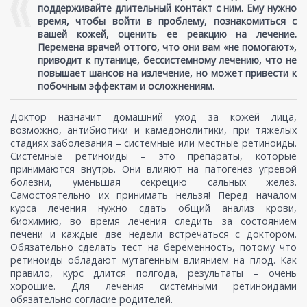
поддерживайте длительный контакт с ним. Ему нужно
время, чтобы войти в проблему, познакомиться с
вашей кожей, оценить ее реакцию на лечение.
Перемена врачей оттого, что они вам «не помогают»,
приводит к путанице, бессистемному лечению, что не
повышает шансов на излечение, но может привести к
побочным эффектам и осложнениям.
Доктор назначит домашний уход за кожей лица,
возможно, антибиотики и камедонолитики, при тяжелых
стадиях заболевания – системные или местные ретиноиды.
Системные ретиноиды – это препараты, которые
принимаются внутрь. Они влияют на патогенез угревой
болезни, уменьшая секрецию сальных желез.
Самостоятельно их принимать нельзя! Перед началом
курса лечения нужно сдать общий анализ крови,
биохимию, во время лечения следить за состоянием
печени и каждые две недели встречаться с доктором.
Обязательно сделать тест на беременность, потому что
ретиноиды обладают мутагенным влиянием на плод. Как
правило, курс длится полгода, результаты – очень
хорошие. Для лечения системными ретиноидами
обязательно согласие родителей.