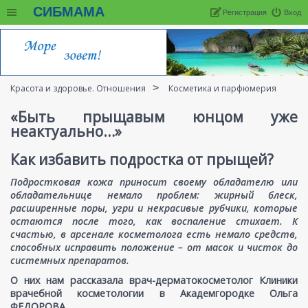
СИБМАМА
Регистрация
Вход
Красота и здоровье. Отношения
Косметика и парфюмерия
«Быть прыщавым юнцом уже
неактуально…»
Как избавить подростка от прыщей?
Подростковая кожа приносит своему обладателю или
обладательнице немало проблем: жирный блеск,
расширенные поры, угри и некрасивые рубчики, которые
остаются после того, как воспаление стихает. К
счастью, в арсенале косметолога есть немало средств,
способных исправить положение – от масок и чисток до
системных препаратов.
О них нам рассказала врач-дерматокосметолог Клиники
врачебной косметологии в Академгородке Ольга
ФЕДОРОВА.