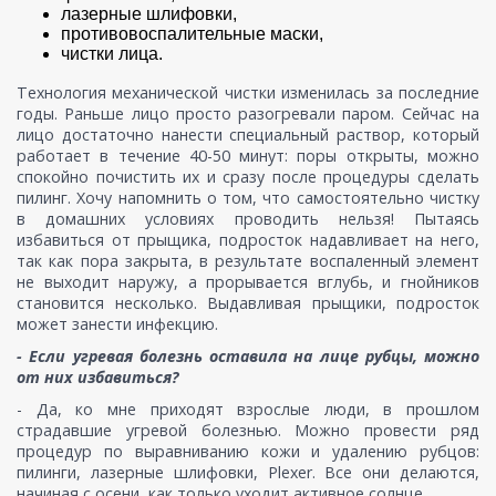
лазерные шлифовки,
противовоспалительные маски,
чистки лица.
Технология механической чистки изменилась за последние
годы. Раньше лицо просто разогревали паром. Сейчас на
лицо достаточно нанести специальный раствор, который
работает в течение 40-50 минут: поры открыты, можно
спокойно почистить их и сразу после процедуры сделать
пилинг. Хочу напомнить о том, что самостоятельно чистку
в домашних условиях проводить нельзя! Пытаясь
избавиться от прыщика, подросток надавливает на него,
так как пора закрыта, в результате воспаленный элемент
не выходит наружу, а прорывается вглубь, и гнойников
становится несколько. Выдавливая прыщики, подросток
может занести инфекцию.
- Если угревая болезнь оставила на лице рубцы, можно
от них избавиться?
- Да, ко мне приходят взрослые люди, в прошлом
страдавшие угревой болезнью. Можно провести ряд
процедур по выравниванию кожи и удалению рубцов:
пилинги, лазерные шлифовки, Plexer. Все они делаются,
начиная с осени, как только уходит активное солнце.